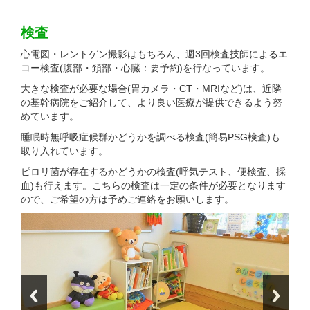
検査
心電図・レントゲン撮影はもちろん、週3回検査技師によるエ
コー検査(腹部・頚部・心臓：要予約)を行なっています。
大きな検査が必要な場合(胃カメラ・CT・MRIなど)は、近隣
の基幹病院をご紹介して、より良い医療が提供できるよう努
めています。
睡眠時無呼吸症候群かどうかを調べる検査(簡易PSG検査)も
取り入れています。
ピロリ菌が存在するかどうかの検査(呼気テスト、便検査、採
血)も行えます。こちらの検査は一定の条件が必要となります
ので、ご希望の方は予めご連絡をお願いします。