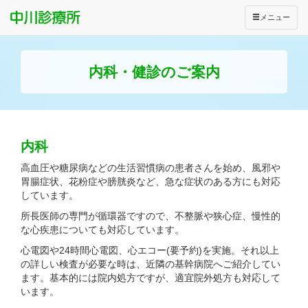
メニュー
内科・健診のご案内
内科
高血圧や糖尿病などの生活習慣病の患者さんを始め、風邪や
胃腸症状、花粉症や膀胱炎など、急な症状のある方にも対応
しています。
所長医師の専門が循環器ですので、不整脈や狭心症、慢性的
な心疾患についても対応しています。
心電図や24時間心電図、心エコー(要予約)を実施。それ以上
の詳しい検査が必要な時は、近隣の基幹病院へご紹介してい
ます。基本的には院内処方ですが、適宜院外処方も対応して
います。