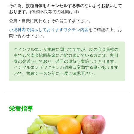
その為、
接種自体をキャンセルする事のないようお願いして
おります。
(体調不良等での延期は可)
公費・自費に関わらずその旨ご了承下さい。
小児科内で掲示しておりますワクチン内容
をご確認の上、お
問い合わせ下さい。
＊インフルエンザ接種に関してですが、友の会会員様の
中でも名南会協同基金にご協力頂いている方には、割引
券の発送もしており、若干の優待も実施しております。
インフルエンザワクチンの価格は変動する事があります
ので、接種シーズン前に一度ご確認下さい。
栄養指導