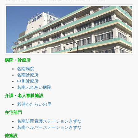
病院・診療所
名南病院
名南診療所
中川診療所
名南ふれあい病院
介護・老人福祉施設
老健かたらいの里
在宅部門
名南訪問看護ステーションきずな
名南ヘルパーステーションきずな
他施設