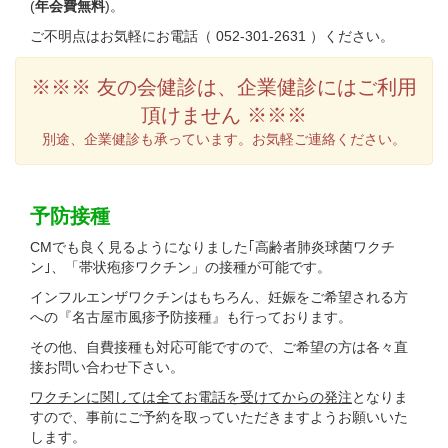
(
年会費無料
)。
ご不明点はお気軽にお電話（ 052-301-2631 ）ください。
※※※ 友の会健診は、企業健診にはご利用
頂けません ※※※
別途、企業健診も承っています。お気軽ご連絡ください。
予防接種
CMでも良く見るようになりました｢高齢者肺炎球菌ワクチ
ン｣、「帯状疱疹ワクチン」の接種が可能です。
インフルエンザワクチンはもちろん、妊娠をご希望される方
への『名古屋市風疹予防接種』も行っております。
その他、自費接種も対応可能ですので、ご希望の方は各々直
接お問い合わせ下さい。
ワクチンに関しては全てお電話を受けてからの発注
となりま
すので、事前にご予約を取っていただきますようお願いいた
します。