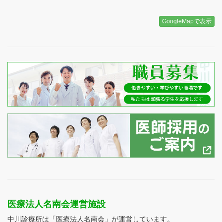
GoogleMapで表示
医療法人名南会運営施設
中川診療所は「医療法人名南会」が運営しています。