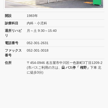
開設
1983年
診療科目
内科・小児科
通所リハビ
月～土 9:30～15:40
リ
電話番号
052-301-2631
ファックス
052-301-3018
番号
住所
〒454-0946 名古屋市中川区一色新町3丁目1209-2
(市バスご利用の方は、
バス停「 権野」
下車 北
に徒歩3分)