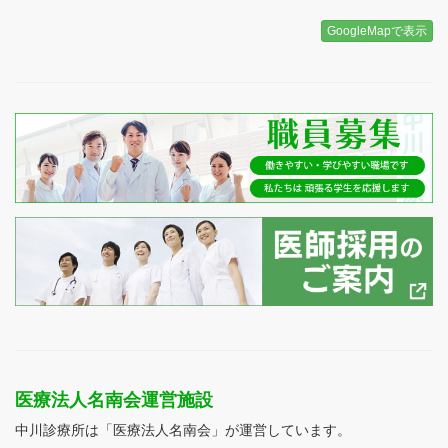
GoogleMapで表示
医療法人名南会運営施設
中川診療所は「医療法人名南会」が運営しています。