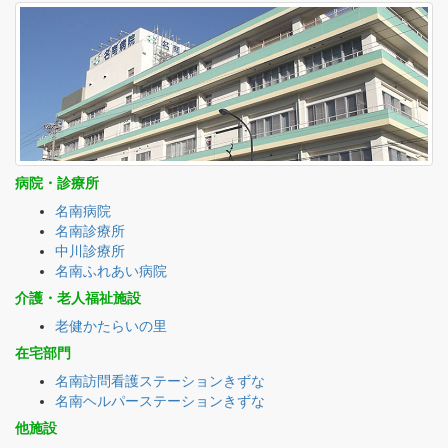
病院・診療所
名南病院
名南診療所
中川診療所
名南ふれあい病院
介護・老人福祉施設
老健かたらいの里
在宅部門
名南訪問看護ステーションきずな
名南ヘルパーステーションきずな
他施設