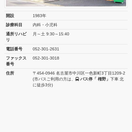
開設
1983年
診療科目
内科・小児科
通所リハビ
月～土 9:30～15:40
リ
電話番号
052-301-2631
ファックス
052-301-3018
番号
住所
〒454-0946 名古屋市中川区一色新町3丁目1209-2
(市バスご利用の方は、
バス停「 権野」
下車 北
に徒歩3分)