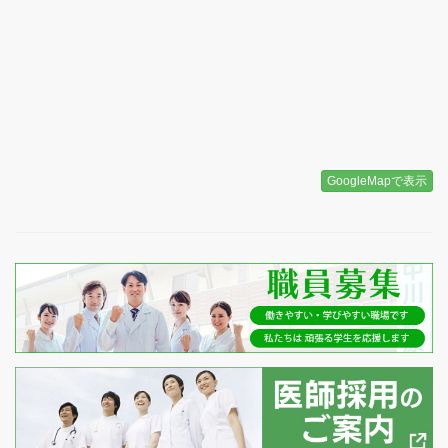
GoogleMapで表示