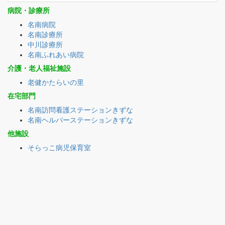
病院・診療所
名南病院
名南診療所
中川診療所
名南ふれあい病院
介護・老人福祉施設
老健かたらいの里
在宅部門
名南訪問看護ステーションきずな
名南ヘルパーステーションきずな
他施設
そらっこ病児保育室