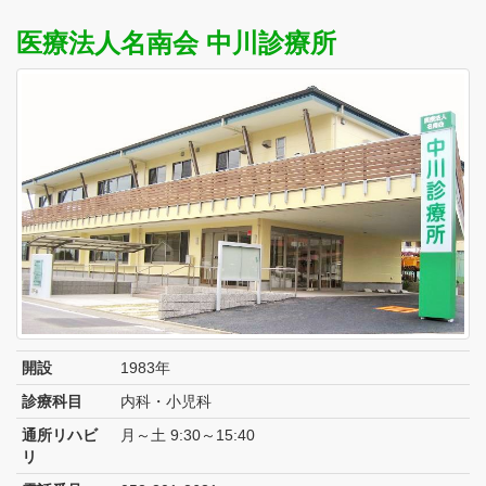
医療法人名南会 中川診療所
開設
1983年
診療科目
内科・小児科
通所リハビ
月～土 9:30～15:40
リ