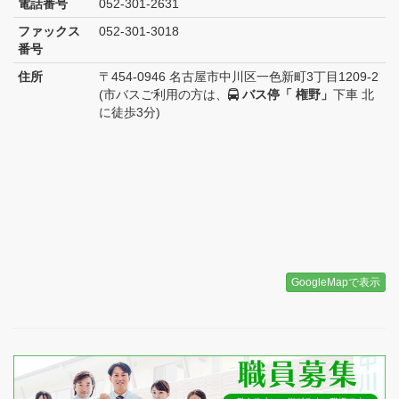
電話番号
052-301-2631
ファックス
052-301-3018
番号
住所
〒454-0946 名古屋市中川区一色新町3丁目1209-2
(市バスご利用の方は、
バス停「 権野」
下車 北
に徒歩3分)
GoogleMapで表示