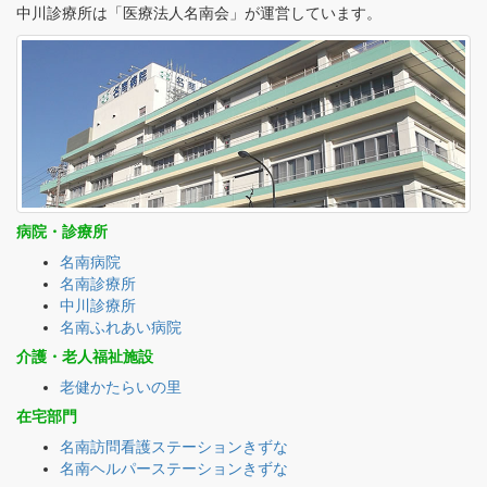
中川診療所は「医療法人名南会」が運営しています。
病院・診療所
名南病院
名南診療所
中川診療所
名南ふれあい病院
介護・老人福祉施設
老健かたらいの里
在宅部門
名南訪問看護ステーションきずな
名南ヘルパーステーションきずな