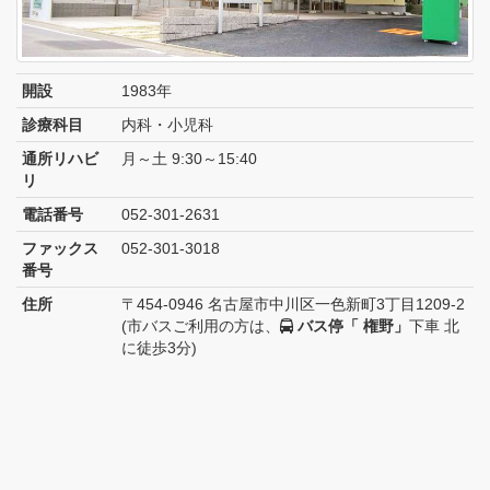
開設
1983年
診療科目
内科・小児科
通所リハビ
月～土 9:30～15:40
リ
電話番号
052-301-2631
ファックス
052-301-3018
番号
住所
〒454-0946 名古屋市中川区一色新町3丁目1209-2
(市バスご利用の方は、
バス停「 権野」
下車 北
に徒歩3分)