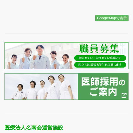
GoogleMapで表示
医療法人名南会運営施設