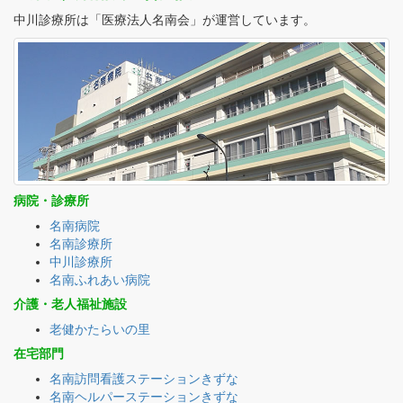
中川診療所は「医療法人名南会」が運営しています。
病院・診療所
名南病院
名南診療所
中川診療所
名南ふれあい病院
介護・老人福祉施設
老健かたらいの里
在宅部門
名南訪問看護ステーションきずな
名南ヘルパーステーションきずな