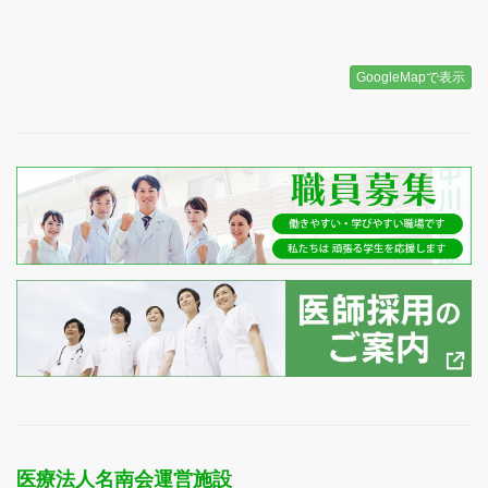
GoogleMapで表示
医療法人名南会運営施設