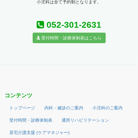
小児科は全て予約制となります。
052-301-2631
受付時間・診療体制表はこちら
コンテンツ
トップページ
内科・健診のご案内
小児科のご案内
受付時間・診療体制表
通所リハビリテーション
居宅介護支援 (ケアマネジャー)