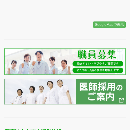
GoogleMapで表示