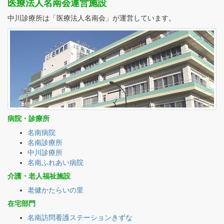
医療法人名南会運営施設
中川診療所は「医療法人名南会」が運営しています。
病院・診療所
名南病院
名南診療所
中川診療所
名南ふれあい病院
介護・老人福祉施設
老健かたらいの里
在宅部門
名南訪問看護ステーションきずな